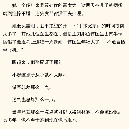
她一个多年来养尊处优的富太太，这两天被儿子的病折
磨到憔悴不堪，连头发丝都没工夫打理。
她低头垂泪，近乎绝望的开口：“手术比预计的时间提前
太多了，其他几位医生都在，但是主刀那位傅医生去南半球
度假了最近岛上连续一周暴雨，傅医生年纪大了……不敢冒险
坐飞机。”
听起来，似乎应证了那句：
小愿这孩子从小就不太顺利。
做事总差那么一点。
运气也总坏那么一点。
当年只差那么一点点就可以联络到林雾，不会被她恨那
么多年，也不至于落到现在也番境地。