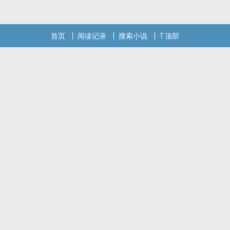
首页
阅读记录
搜索小说
顶部