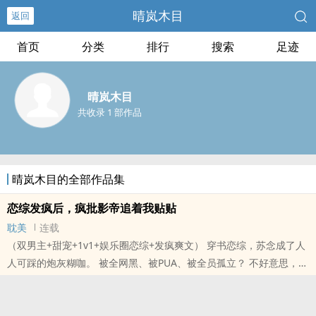
晴岚木目
返回
首页
分类
排行
搜索
足迹
晴岚木目
共收录 1 部作品
晴岚木目的全部作品集
恋综发疯后，疯批影帝追着我贴贴
耽美
连载
（双男主+甜宠+1v1+娱乐圈恋综+发疯爽文） 穿书恋综，苏念成了人
人可踩的炮灰糊咖。 被全网黑、被PUA、被全员孤立？ 不好意思，我
直接发疯摆烂，唢呐怼绿茶，金句炸全网！ 清冷阴鸷、背景通天的疯
批影帝， 本..
本站提示：各位书友要是觉得《恋综发疯后，疯批影帝追着我贴贴》