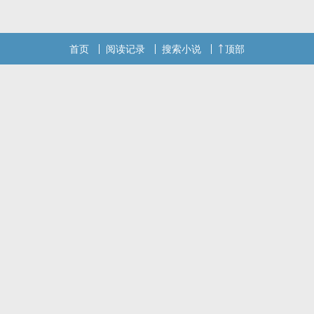
还不错的话请不要忘记向您QQ群和微博里的朋友推荐哦！
首页
阅读记录
搜索小说
顶部