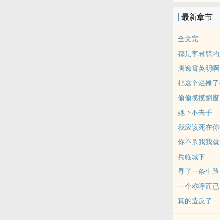
最新章节
全文完
都是李君毓的
唐逸霄英明啊
把这个烂摊子
偷偷摸摸翻窗
她下不去手
我应该死在你
你不杀我我就
兵临城下
寻了一条生路
一个称呼而已
真的造反了